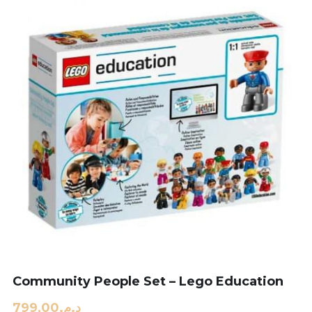
Community People Set – Lego Education
د.م.799,00