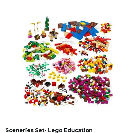
Sceneries Set- Lego Education