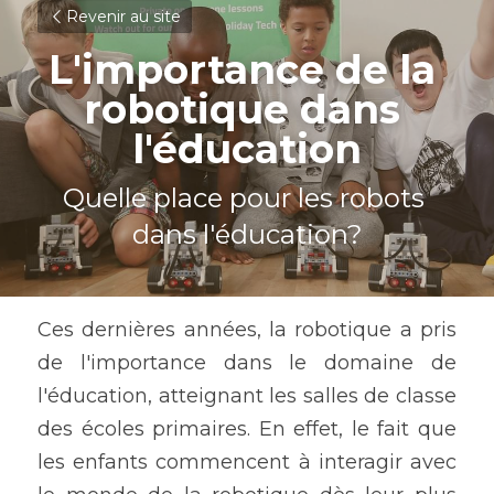
Revenir au site
L'importance de la 
robotique dans 
l'éducation
Quelle place pour les robots 
dans l'éducation?
Ces dernières années, la robotique a pris 
de l'importance dans le domaine de 
l'éducation, atteignant les salles de classe 
des écoles primaires. En effet, le fait que 
les enfants commencent à interagir avec 